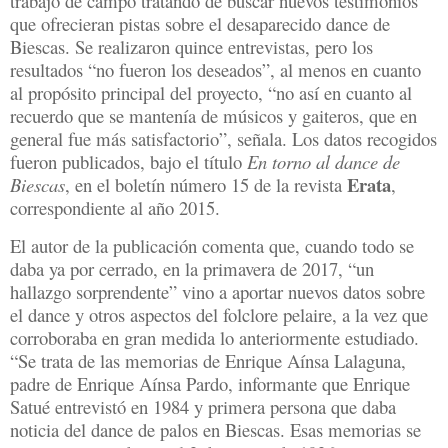
trabajo de campo tratando de buscar nuevos testimonios
que ofrecieran pistas sobre el desaparecido dance de
Biescas. Se realizaron quince entrevistas, pero los
resultados “no fueron los deseados”, al menos en cuanto
al propósito principal del proyecto, “no así en cuanto al
recuerdo que se mantenía de músicos y gaiteros, que en
general fue más satisfactorio”, señala. Los datos recogidos
fueron publicados, bajo el título
En torno al dance de
Erata
Biescas
, en el boletín número 15 de la revista
,
correspondiente al año 2015.
El autor de la publicación comenta que, cuando todo se
daba ya por cerrado, en la primavera de 2017, “un
hallazgo sorprendente” vino a aportar nuevos datos sobre
el dance y otros aspectos del folclore pelaire, a la vez que
corroboraba en gran medida lo anteriormente estudiado.
“Se trata de las memorias de Enrique Aínsa Lalaguna,
padre de Enrique Aínsa Pardo, informante que Enrique
Satué entrevistó en 1984 y primera persona que daba
noticia del dance de palos en Biescas. Esas memorias se