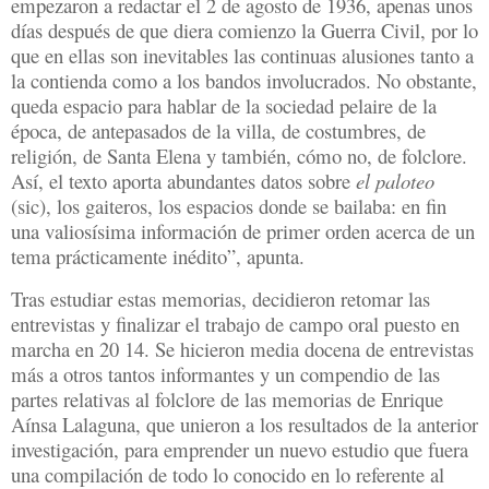
empezaron a redactar el 2 de agosto de 1936, apenas unos
días después de que diera comienzo la Guerra Civil, por lo
que en ellas son inevitables las continuas alusiones tanto a
la contienda como a los bandos involucrados. No obstante,
queda espacio para hablar de la sociedad pelaire de la
época, de antepasados de la villa, de costumbres, de
religión, de Santa Elena y también, cómo no, de folclore.
Así, el texto aporta abundantes datos sobre
el paloteo
(sic), los gaiteros, los espacios donde se bailaba: en fin
una valiosísima información de primer orden acerca de un
tema prácticamente inédito”, apunta.
Tras estudiar estas memorias, decidieron retomar las
entrevistas y finalizar el trabajo de campo oral puesto en
marcha en 20 14. Se hicieron media docena de entrevistas
más a otros tantos informantes y un compendio de las
partes relativas al folclore de las memorias de Enrique
Aínsa Lalaguna, que unieron a los resultados de la anterior
investigación, para emprender un nuevo estudio que fuera
una compilación de todo lo conocido en lo referente al