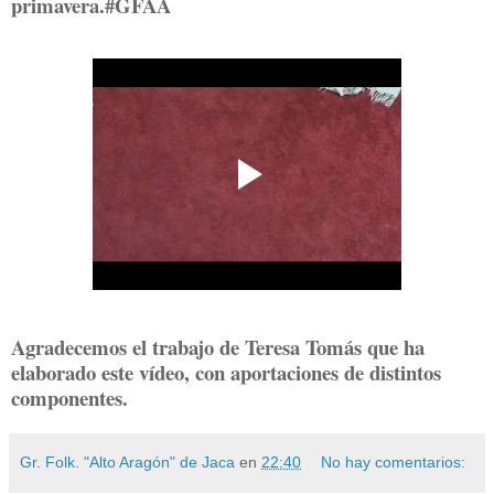
primavera.#GFAA
Agradecemos el trabajo de Teresa Tomás que ha
elaborado este vídeo, con aportaciones de distintos
componentes.
Gr. Folk. "Alto Aragón" de Jaca
en
22:40
No hay comentarios: