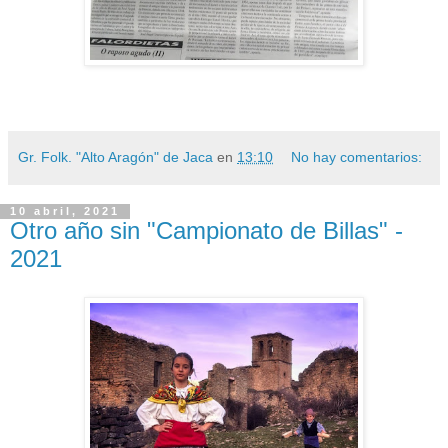
Gr. Folk. "Alto Aragón" de Jaca
en
13:10
No hay comentarios:
10 abril, 2021
Otro año sin "Campionato de Billas" -
2021