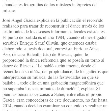
abundantes fotografías de los músicos intérpretes del
mismo.
José Ángel Gracia explica en la publicación el recorrido
realizado para tratar de reconstruir el dance través de los
testimonios de los escasos informantes locales existentes.
El punto de partida es el año 1984, cuando el investigador
serrablés Enrique Satué Oliván, que entonces estaba
elaborando su tesis doctoral, entrevista Enrique Aínsa
Aso, de casa Balentín (sic) de Biescas, quien le
proporcionó la única referencia que se poseía en torno al
dance de Biescas, "Le habló sucintamente, desde el
reeuerdo de su niñéz, del propio dance, de los gaiteros que
interpretaban su música, de las festividades en que se
bailaba... todo ello en una grabación magnetofónica que
no superaba los seis minutos de duración”, explica. Si
bien las personas cercanas a Satué, entre ellas el propio
Gracia, eran conocedoras de este documento, no fue hasta
2014, cuando deciden examinar su contenido y realizar un