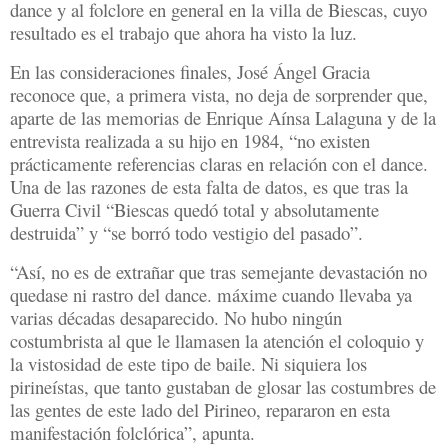
dance y al folclore en general en la villa de Biescas, cuyo
resultado es el trabajo que ahora ha visto la luz.
En las consideraciones finales, José Ángel Gracia
reconoce que, a primera vista, no deja de sorprender que,
aparte de las memorias de Enrique Aínsa Lalaguna y de la
entrevista realizada a su hijo en 1984, “no existen
prácticamente referencias claras en relación con el dance.
Una de las razones de esta falta de datos, es que tras la
Guerra Civil “Biescas quedó total y absolutamente
destruida” y “se borró todo vestigio del pasado”.
“Así, no es de extrañar que tras semejante devastación no
quedase ni rastro del dance. máxime cuando llevaba ya
varias décadas desaparecido. No hubo ningún
costumbrista al que le llamasen la atención el coloquio y
la vistosidad de este tipo de baile. Ni siquiera los
pirineístas, que tanto gustaban de glosar las costumbres de
las gentes de este lado del Pirineo, repararon en esta
manifestación folclórica”, apunta.