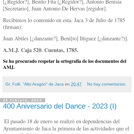
[¿Regidor?], Benito Fita [¿Regidor?], Antonio Benisia
[Secretario], Juan Antonio De Hervas [regidor].
Recibimos lo contenido en esta. Jaca 3 de Julio de 1785
(firman):
Juan Abiles [¿danzante?], Beni[to] Iñiguez [¿danzante?)].
A.M.J. Caja 520. Cuentas, 1785.
Se ha procurado respetar la ortografía de los documentos del
AMJ.
Gr. Folk. "Alto Aragón" de Jaca
en
20:47
No hay comentarios:
25 febrero, 2023
400 Aniversario del Dance - 2023 (I)
El pasado 18 de enero se realizó en dependencias del
Ayuntamiento de Jaca la primera de las actividades que el