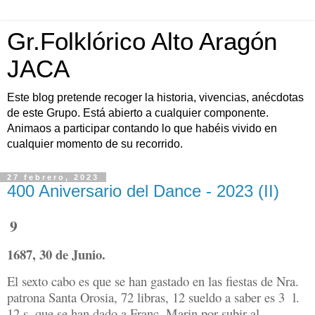
Gr.Folklórico Alto Aragón
JACA
Este blog pretende recoger la historia, vivencias, anécdotas
de este Grupo. Está abierto a cualquier componente.
Animaos a participar contando lo que habéis vivido en
cualquier momento de su recorrido.
27 febrero, 2023
400 Aniversario del Dance - 2023 (II)
9
1687, 30 de Junio.
El sexto cabo es que se han gastado en las fiestas de Nra.
patrona Santa Orosia, 72 libras, 12 sueldo a saber es 3
l.
12 s. que se han dado a Franc. Marin por subir al