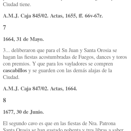
Ciudad tiene.
A.M.J. Caja 845/02. Actas, 1655, ff. 66v-67r.
7
1664, 31 de Mayo.
3... deliberaron que para el Sn Juan y Santa Orosia se
hagan las fiestas acostumbradas de Fuegos, dances y toros
con premios. Y que para los vayladores se compren
cascabillos
y se guarden con las demás alajas de la
Ciudad.
A.M.J. Caja 847/02. Actas, 1664.
8
1677, 30 de Junio.
El segundo cavo es que en las fiestas de Nra. Patrona
Santa Orosia se han gastado
nobenta y tres libras a saber