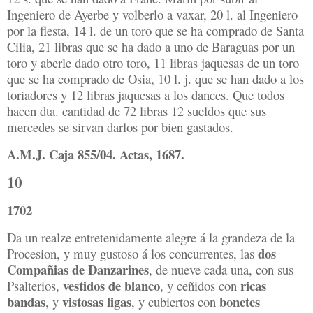
Ingeniero de Ayerbe y volberlo a vaxar, 20 l. al Ingeniero
por la flesta, 14 l. de un toro que se ha comprado de Santa
Cilia, 21 libras que se ha dado a uno de Baraguas por un
toro y aberle dado otro toro, 11 libras jaquesas de un toro
que se ha comprado de Osia, 10 l. j. que se han dado a los
toriadores y 12 libras jaquesas a los dances. Que todos
hacen dta. cantidad de 72 libras 12 sueldos que sus
mercedes se sirvan darlos por bien gastados.
A.M.J. Caja 855/04. Actas, 1687.
10
1702
Da un realze entretenidamente alegre á la grandeza de la
dos
Procesion, y muy gustoso á los concurrentes, las
Compañias de Danzarines
, de nueve cada una, con sus
vestidos de blanco
ricas
Psalterios,
, y ceñidos con
bandas
vistosas ligas
bonetes
, y
, y cubiertos con