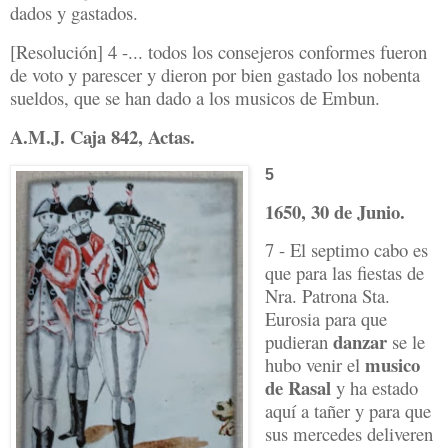
dados y gastados.
[Resolución] 4 -... todos los consejeros conformes fueron
de voto y parescer y dieron por bien gastado los nobenta
sueldos, que se han dado a los musicos de Embun.
A.M.J. Caja 842, Actas.
5
1650, 30 de Junio.
7 - El septimo cabo es
que para las fiestas de
Nra. Patrona Sta.
Eurosia para que
danzar
pudieran
se le
musico
hubo venir el
de Rasal
y ha estado
aquí a tañer y para que
sus mercedes deliveren