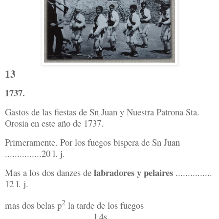
13
1737.
Gastos de las fiestas de Sn Juan y Nuestra Patrona Sta.
Orosia en este año de 1737.
Primeramente. Por los fuegos bispera de Sn Juan
...............20 l. j.
labradores y pelaires
Mas a los dos danzes de
...............
12 l. j.
2
mas dos belas p
la tarde de los fuegos
…….............................l 4s