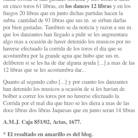
los dances 12 libras
en cinco toros 61 libras, en
y en los
fuegos 20 libras que en junto dichas partidas hacen la
subta. cantidad de 93 libras que
sus m. se sirban darlas
por bien gastadas. Tambien se da noticia y razon a sus m.
que los
danzantes han llegado a pidir se les augmentara
algo mas a ocasión de haver detenido los
musicos por no
haverse efectuado la corrida de los toros el dia que se
acostumbra por la
grande agua que hubo que sus m.
deliberen si se les ha de dar alguna ayuda [...] a mas de
las
12 libras que se les acostumbra dar...
Quanto al segundo cabo [...] y por cuanto los danzantes
han detenido los musicos a ocasión de si les havian de
bolber a correr los toros por no haverse efectuado la
Corrida por el mal dia que hizo se les diera a mas de las
doce libras dos libras Jaquesas que en junto seran 14 libras
A.M.J. Caja 851/02, Actas, 1677.
* El resaltado en amarillo es del blog.