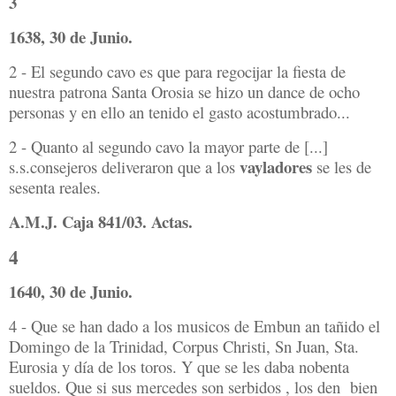
3
1638, 30 de Junio.
2 - El segundo cavo es que para regocijar la fiesta de
nuestra patrona Santa Orosia se hizo un dance de ocho
personas y en ello an tenido el gasto acostumbrado...
2 - Quanto al segundo cavo la mayor parte de [...]
vayladores
s.s.consejeros deliveraron que a los
se les de
sesenta reales.
A.M.J. Caja 841/03. Actas.
4
1640, 30 de Junio.
4 - Que se han dado a los musicos de Embun an tañido el
Domingo de la Trinidad, Corpus Christi, Sn Juan, Sta.
Eurosia y día de los toros. Y que se les daba nobenta
sueldos. Que si sus mercedes son serbidos , los den bien