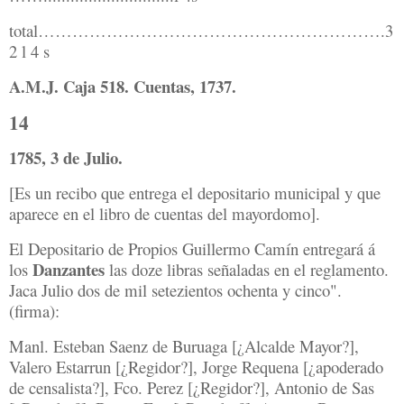
total…………………………………………………….3
2 l 4 s
A.M.J. Caja 518. Cuentas, 1737.
14
1785, 3 de Julio.
[Es un recibo que entrega el depositario municipal y que
aparece en el libro de cuentas del mayordomo].
El Depositario de Propios Guillermo Camín entregará á
Danzantes
los
las doze libras señaladas en el reglamento.
Jaca Julio dos de mil setezientos ochenta y cinco".
(firma):
Manl. Esteban Saenz de Buruaga [¿Alcalde Mayor?],
Valero Estarrun [¿Regidor?], Jorge Requena [¿apoderado
de censalista?], Fco. Perez [¿Regidor?], Antonio de Sas