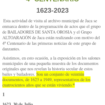
1623-2023
Esta actividad de visita al archivo municipal de Jaca se
enmarca dentro de la programación de actos que el grupo
de BAILADORES DE SANTA OROSIA y el Grupo
ALTOARAGÓN de Jaca están realizando con motivo del
4º Centenario de las primeras noticias de este grupo de
danzantes.
Asistimos, en esto ocasión, a la exposición en los salones
municipales de una pequeña muestra de los documentos
originales que nos revelan la historia secular de estos
bailes y bailadores.
Son un conjunto de veintiún
documentos, de 1623 a 1949, representativos de los
*
cuatrocientos años que se están viviendo.
1
1623, 30 de Julio.